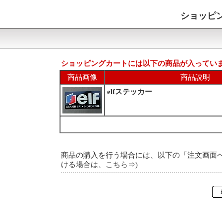
ショッピ
ショッピングカートには以下の商品が入ってい
商品画像
商品説明
elfステッカー
商品の購入を行う場合には、以下の「注文画面へ
ける場合は、こちら⇒
)