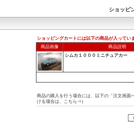
ショッピ
ショッピングカートには以下の商品が入ってい
商品画像
商品説明
シムカ１０００ミニチュアカー
商品の購入を行う場合には、以下の「注文画面へ
ける場合は、こちら⇒
)