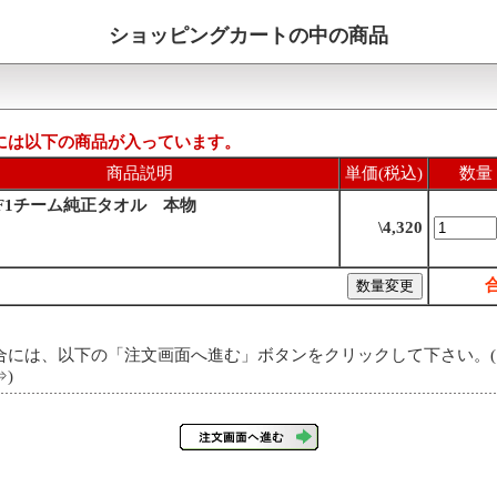
ショッピングカートの中の商品
には以下の商品が入っています。
商品説明
単価(税込)
数量
F1チーム純正タオル 本物
\4,320
合には、以下の「注文画面へ進む」ボタンをクリックして下さい。(
⇒
)