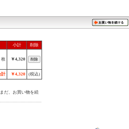
小計
削除
枚
￥4,320
合計
￥4,320
(税込)
まだ、お買い物を続