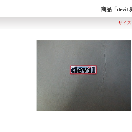
商品「
dev
サイズ