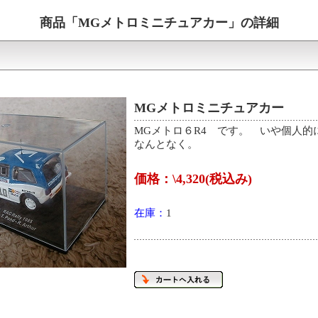
商品「
MGメトロミニチュアカー
」の詳細
MGメトロミニチュアカー
MGメトロ６R4 です。 いや個人的
なんとなく。
価格：\4,320(税込み)
在庫：
1