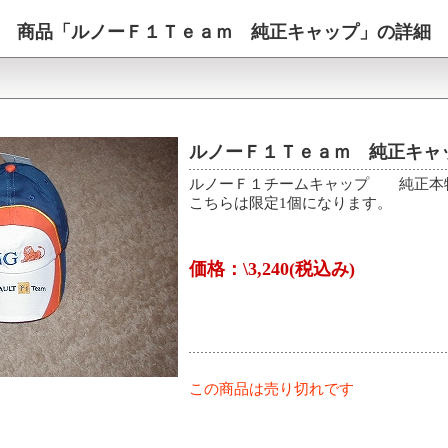
商品「
ルノーＦ１Ｔｅａｍ 純正キャップ
」の詳細
ルノーＦ１Ｔｅａｍ 純正キャ
ルノーＦ１チームキャップ 純正本
こちらは限定1個になります。
価格：\3,240(税込み)
この商品は売り切れです