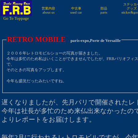
ステッカ
営業内容
中古車
部品
グッズ
about us
used car
parts
sticker&go
Go To Toppage
RETRO MOBILE
paris-expo,Porte de Versaille
２００６年レトロモビルショーの写真が届きました。
今年は多忙のため私はいくことができませんでしたが、FRBパリオフィ
で、
そのときの写真をアップします。
今年も盛況だったみたいですね。
遅くなりましたが、先月パリで開催されたレト
今年は社長が多忙のため来仏出来なかったので
よりレポートをお届けします。
毎年2月に行われるレトロモビルですが、今