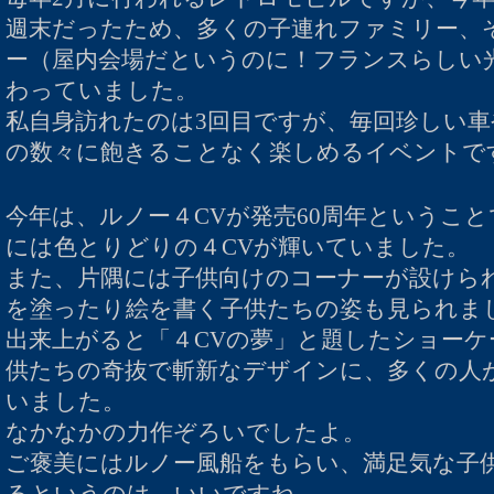
週末だったため、多くの子連れファミリー、
ー（屋内会場だというのに！フランスらしい
わっていました。
私自身訪れたのは3回目ですが、毎回珍しい
の数々に飽きることなく楽しめるイベントで
今年は、ルノー４CVが発売60周年というこ
には色とりどりの４CVが輝いていました。
また、片隅には子供向けのコーナーが設けら
を塗ったり絵を書く子供たちの姿も見られま
出来上がると「４CVの夢」と題したショーケ
供たちの奇抜で斬新なデザインに、多くの人
いました。
なかなかの力作ぞろいでしたよ。
ご褒美にはルノー風船をもらい、満足気な子
るというのは、いいですね。