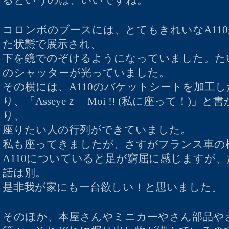
コロンボのブースには、とてもきれいなA11
た状態で展示され、
下を鏡でのぞけるようになっていました。た
のシャッターが光っていました。
その横には、A110のバケットシートを加工
り、「Asseyeｚ Moi
!! (私に座って！)
」と書
り、
座りたい人の行列ができていました。
私も座ってきましたが、さすがフランス車の
A110についていると足が窮屈に感じますが
話は別。
是非我が家にも一台欲しい！と思いました。
そのほか、本屋さんやミニカーやさん部品や