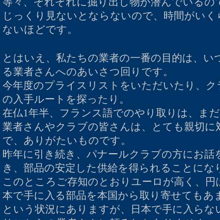
等々、それぞれに掘り出し物が潜んでいるの
じっくり見ないとならないので、時間がいく
ないほどです。
とはいえ、私たちの業者の一番の目的は、い
る業者さんへのあいさつ回りです。
今年度のプライスリストをいただいたり、ク
の入手ルートを探ったり。
在仏1年半、フランス語でのやり取りは、ま
業者さんやクラブの皆さんは、とても親切に
で、ありがたいものです。
昨年に引き続き、パナールクラブの方にお話
き、部品の安定した供給を得られることにな
このところご存知のとおりユーロが高く、円
本で手に入る部品を本国から取り寄せてもあ
という状況にありますが、日本で手に入らな