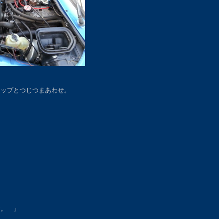
アップとつじつまあわせ。
す。 」