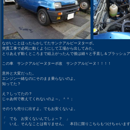
ながいことほったらかしてたサンクアルピーヌターボ。
突貫工事で必死に動くようにして工場から出してみた。
とりあえず動くところまで組上がったんで後は細々と手直し＆ブラッシュ
この車 サンクアルピーヌターボ改 サンクアルピーヌ！！！！
意外と大変だった。
エンジン一緒なのにそのまま乗らないのよ。
知ってた？
え？しってたの？
じゃあ何で教えてくれないのよ～。＾＾；
そのうち売りに出すよ。でもお安くないよ。
「 でも お安くないんでしょ～？ 」
「 いえ、そんなことは有りません。 本日に限りこちらもつけちゃいま