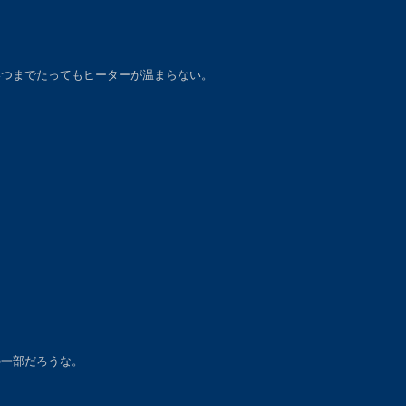
いつまでたってもヒーターが温まらない。
の一部だろうな。