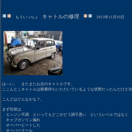
キャトルの修理
もういっちょ
2013年11月10日
は～い。 またまたお次のキャトルです。
ここんとこキャトルは順番待ちいただいているような状態だったんだけど
こんどはどんなかな？。
まず症状は
エンジン不調 といってもどこがどう調子悪い というレベルではなく 
キャブガソリン漏れ
オーバーヒートした
オーバークール