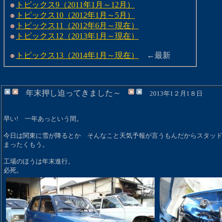
トピックス9（2011年1月～12月）
トピックス10（2012年1月～5月）
トピックス11（2012年6月～現在）
トピックス12（2013年1月～現在）
トピックス13（2014年1月～現在）
←最新
年末押し迫ってきました～
2013年1２月1８日
早い! 一年あっという間。
今日は関東に雪が降るとか そんなこと天気予報が言うもんだからスタッ
まったくもう。
工場のほうは年末進行。
必死。