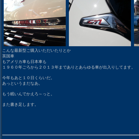
こんな最新型ご購入いただいたりとか
英国車
もアメリカ車も日本車も
１９６０年ごろから２０１３年までありとあらゆる車が出入りしてます。
今年もあと１０日くらいだ。
あっというまだなあ。
もう眠いんでかえろ～っと。
また書き足します。