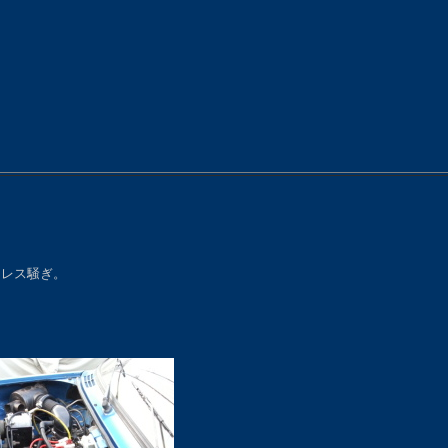
ドレス騒ぎ。