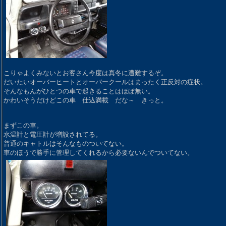
こりゃよくみないとお客さん今度は真冬に遭難するぞ。
だいたいオーバーヒートとオーバークールはまったく正反対の症状。
そんなもんがひとつの車で起きることはほぼ無い。
かわいそうだけどこの車 仕込満載 だな～ きっと。
まずこの車。
水温計と電圧計が増設されてる。
普通のキャトルはそんなものついてない。
車のほうで勝手に管理してくれるから必要ないんでついてない。